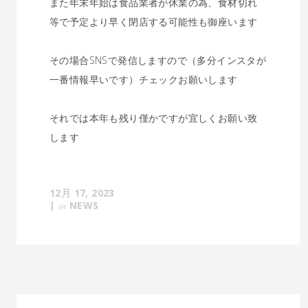
また年末年始は食品業者が休業の為、食材切れ
等で予定より早く閉店する可能性も御座います
その場合SNSで発信しますので（多分インスタが
一番情報早いです）チェックお願いします
それでは本年も残り僅かですが宜しくお願い致
します
12月 17, 2023
|
in
NEWS